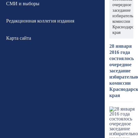
СМИ и выборы
очередное
заседание
избирательн
Редакционная коллегия издания
комиссии
Краснодарско
края
Карта сайта
28 января
2016 года
состоялось
очередное
заседание
избирательн
комиссии
Краснодарск
края