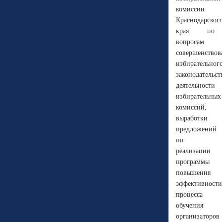
комиссии
Краснодарског
края по
вопросам
совершенствов
избирательног
законодательст
деятельности
избирательных
комиссий,
выработки
предложений
по
реализации
программы
повышения
эффективности
процесса
обучения
организаторов