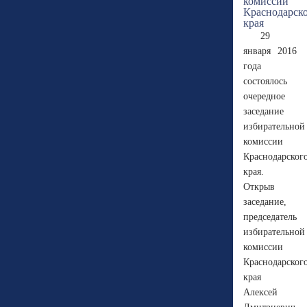
29
января 2016
года
состоялось
очередное
заседание
избирательной
комиссии
Краснодарског
края.
Открыв
заседание,
председатель
избирательной
комиссии
Краснодарског
края
Алексей