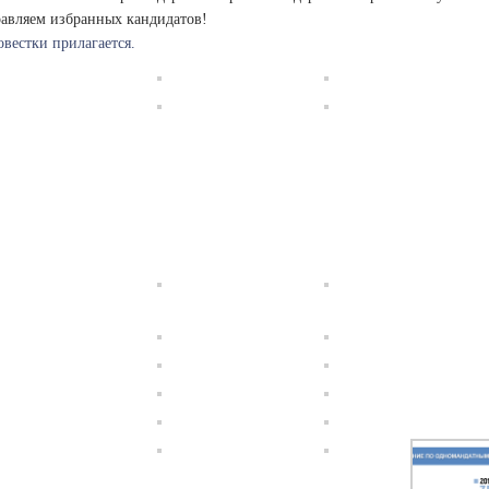
равляем избранных кандидатов!
овестки прилагается.