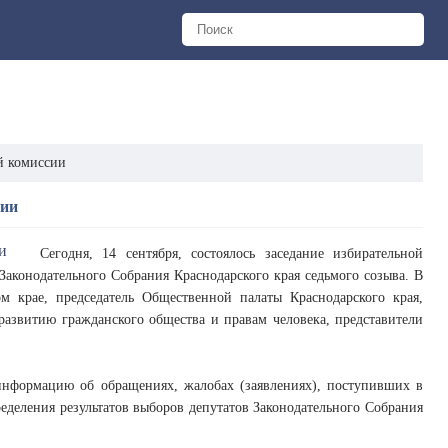
й комиссии
сии
Сегодня, 14 сентября, состоялось заседание избирательной
аконодательного Собрания Краснодарского края седьмого созыва. В
 крае, председатель Общественной палаты Краснодарского края,
 развитию гражданского общества и правам человека, представители
информацию об обращениях, жалобах (заявлениях), поступивших в
ределения результатов выборов депутатов Законодательного Собрания