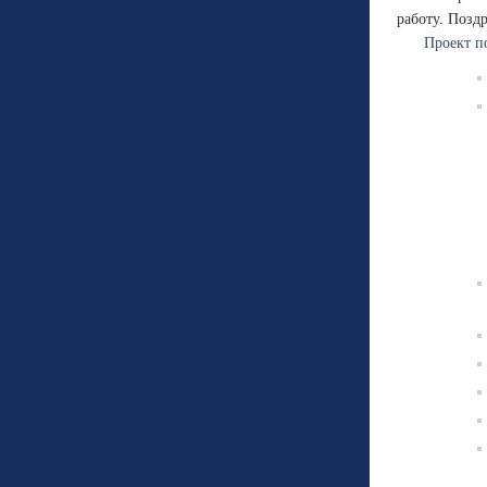
работу. Позд
Проект п