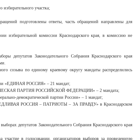
о избирательного участка;
бращений подготовлены ответы, часть обращений направлены для
нии избирательной комиссии Краснодарского края, в комиссию не
боры депутатов Законодательного Собрания Краснодарского края
ми.
ьмого созыва по единому краевому округу мандаты распределились
ртии «ЕДИНАЯ РОССИЯ» – 21 мандат;
ТИЧЕСКАЯ ПАРТИЯ РОССИЙСКОЙ ФЕДЕРАЦИИ» – 2 мандата;
рально-демократической партии России» – 1 мандат;
РАВЕДЛИВАЯ РОССИЯ – ПАТРИОТЫ – ЗА ПРАВДУ» в Краснодарском
 выборах депутатов Законодательного Собрания Краснодарского края
за участие в голосовании, организаторов выборов за проведенную