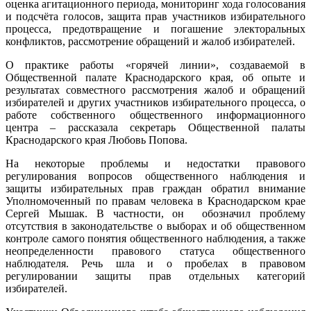
оценка агитационного периода, мониторинг хода голосования
и подсчёта голосов, защита прав участников избирательного
процесса, предотвращение и погашение электоральных
конфликтов, рассмотрение обращений и жалоб избирателей.
О практике работы «горячей линии», создаваемой в
Общественной палате Краснодарского края, об опыте и
результатах совместного рассмотрения жалоб и обращений
избирателей и других участников избирательного процесса, о
работе собственного общественного информационного
центра – рассказала секретарь Общественной палаты
Краснодарского края Любовь Попова.
На некоторые проблемы и недостатки правового
регулирования вопросов общественного наблюдения и
защиты избирательных прав граждан обратил внимание
Уполномоченный по правам человека в Краснодарском крае
Сергей Мышак. В частности, он обозначил проблему
отсутствия в законодательстве о выборах и об общественном
контроле самого понятия общественного наблюдения, а также
неопределенности правового статуса общественного
наблюдателя. Речь шла и о пробелах в правовом
регулировании защиты прав отдельных категорий
избирателей.