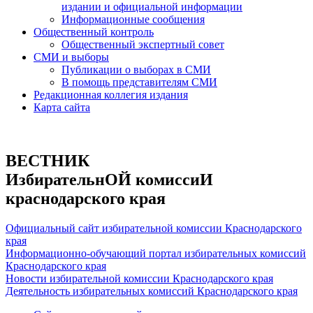
издании и официальной информации
Информационные сообщения
Общественный контроль
Общественный экспертный совет
СМИ и выборы
Публикации о выборах в СМИ
В помощь представителям СМИ
Редакционная коллегия издания
Карта сайта
ВЕСТНИК
ИзбирательнОЙ комиссиИ
краснодарского края
Официальный сайт избирательной комиссии Краснодарского
края
Информационно-обучающий портал избирательных комиссий
Краснодарского края
Новости избирательной комиссии Краснодарского края
Деятельность избирательных комиссий Краснодарского края