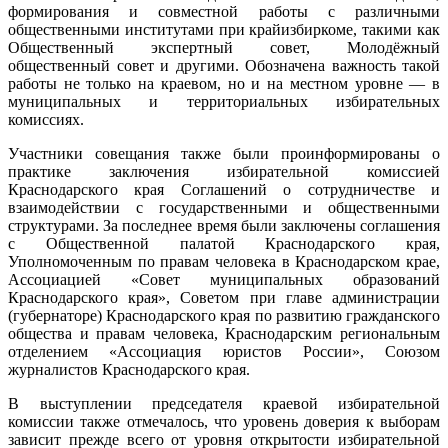
формирования и совместной работы с различными
общественными институтами при крайизбиркоме, такими как
Общественный экспертный совет, Молодёжный
общественный совет и другими. Обозначена важность такой
работы не только на краевом, но и на местном уровне — в
муниципальных и территориальных избирательных
комиссиях.
Участники совещания также были проинформированы о
практике заключения избирательной комиссией
Краснодарского края Соглашений о сотрудничестве и
взаимодействии с государственными и общественными
структурами. За последнее время были заключены соглашения
с Общественной палатой Краснодарского края,
Уполномоченным по правам человека в Краснодарском крае,
Ассоциацией «Совет муниципальных образований
Краснодарского края», Советом при главе администрации
(губернаторе) Краснодарского края по развитию гражданского
общества и правам человека, Краснодарским региональным
отделением «Ассоциация юристов России», Союзом
журналистов Краснодарского края.
В выступлении председателя краевой избирательной
комиссии также отмечалось, что уровень доверия к выборам
зависит прежде всего от уровня открытости избирательной