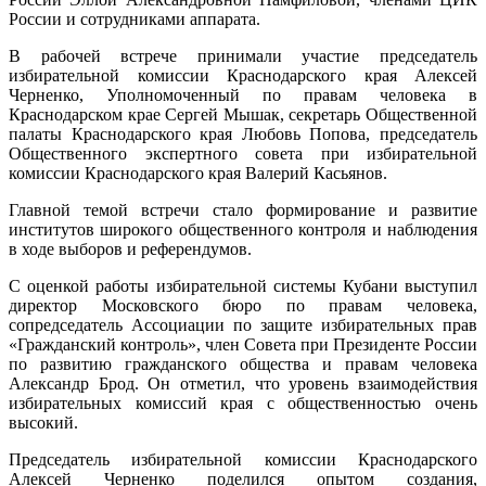
России и сотрудниками аппарата.
В рабочей встрече принимали участие председатель
избирательной комиссии Краснодарского края Алексей
Черненко, Уполномоченный по правам человека в
Краснодарском крае Сергей Мышак, секретарь Общественной
палаты Краснодарского края Любовь Попова, председатель
Общественного экспертного совета при избирательной
комиссии Краснодарского края Валерий Касьянов.
Главной темой встречи стало формирование и развитие
институтов широкого общественного контроля и наблюдения
в ходе выборов и референдумов.
С оценкой работы избирательной системы Кубани выступил
директор Московского бюро по правам человека,
сопредседатель Ассоциации по защите избирательных прав
«Гражданский контроль», член Совета при Президенте России
по развитию гражданского общества и правам человека
Александр Брод. Он отметил, что уровень взаимодействия
избирательных комиссий края с общественностью очень
высокий.
Председатель избирательной комиссии Краснодарского
Алексей Черненко поделился опытом создания,