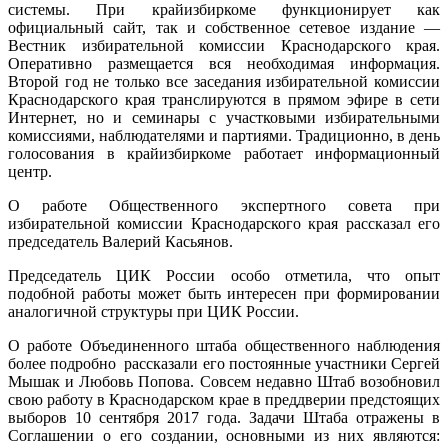
системы. При крайизбиркоме функционирует как
официальный сайт, так и собственное сетевое издание —
Вестник избирательной комиссии Краснодарского края.
Оперативно размещается вся необходимая информация.
Второй год не только все заседания избирательной комиссии
Краснодарского края транслируются в прямом эфире в сети
Интернет, но и семинары с участковыми избирательными
комиссиями, наблюдателями и партиями. Традиционно, в день
голосования в крайизбиркоме работает информационный
центр.
О работе Общественного экспертного совета при
избирательной комиссии Краснодарского края рассказал его
председатель Валерий Касьянов.
Председатель ЦИК России особо отметила, что опыт
подобной работы может быть интересен при формировании
аналогичной структуры при ЦИК России.
О работе Объединенного штаба общественного наблюдения
более подробно рассказали его постоянные участники Сергей
Мышак и Любовь Попова. Совсем недавно Штаб возобновил
свою работу в Краснодарском крае в преддверии предстоящих
выборов 10 сентября 2017 года. Задачи Штаба отражены в
Соглашении о его создании, основными из них являются: