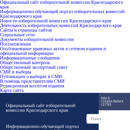
Официальный сайт избирательной комиссии Краснодарского
края
Информационно-обучающий портал избирательных комиссий
Краснодарского края
Новости избирательной комиссии Краснодарского края
Деятельность избирательных комиссий Краснодарского края
Сайты и страницы сайтов
Социальные сети
Документы избирательной комиссии
Постановления
Опубликование правовых актов в сетевом издании и
официальной информации
Информационные сообщения
Общественный контроль
Общественный экспертный совет
СМИ и выборы
Публикации о выборах в СМИ
В помощь представителям СМИ
Редакционная коллегия издания
Карта сайта
МЫ В
СОЦИАЛЬНЫХ
СЕТЯХ:
Официальный сайт избирательной
комиссии Краснодарского края
Информационно-обучающий портал