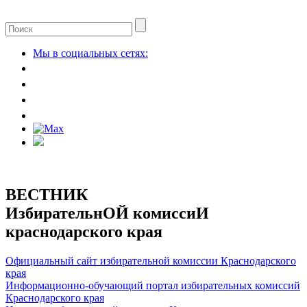
Мы в социальных сетях:
ВЕСТНИК
ИзбирательнОЙ комиссиИ
краснодарского края
Официальный сайт избирательной комиссии Краснодарского
края
Информационно-обучающий портал избирательных комиссий
Краснодарского края