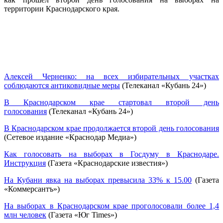
территории Краснодарского края.
Алексей Черненко: на всех избирательных участках
соблюдаются антиковидные меры
(Телеканал «Кубань 24»)
В Краснодарском крае стартовал второй день
голосования
(Телеканал «Кубань 24»)
В Краснодарском крае продолжается второй день голосования
(Сетевое издание «Краснодар Медиа»)
Как голосовать на выборах в Госдуму в Краснодаре.
Инструкция
(Газета «Краснодарские известия»)
На Кубани явка на выборах превысила 33% к 15.00
(Газета
«Коммерсантъ»)
На выборах в Краснодарском крае проголосовали более 1,4
млн человек
(Газета «Юг Times»)