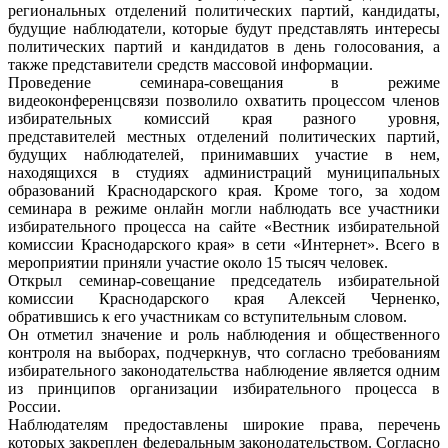
региональных отделений политических партий, кандидаты,
будущие наблюдатели, которые будут представлять интересы
политических партий и кандидатов в день голосования, а
также представители средств массовой информации.
Проведение семинара-совещания в режиме
видеоконференцсвязи позволило охватить процессом членов
избирательных комиссий края разного уровня,
представителей местных отделений политических партий,
будущих наблюдателей, принимавших участие в нем,
находящихся в студиях администраций муниципальных
образований Краснодарского края. Кроме того, за ходом
семинара в режиме онлайн могли наблюдать все участники
избирательного процесса на сайте «Вестник избирательной
комиссии Краснодарского края» в сети «Интернет». Всего в
мероприятии приняли участие около 15 тысяч человек.
Открыл семинар-совещание председатель избирательной
комиссии Краснодарского края Алексей Черненко,
обратившись к его участникам со вступительным словом.
Он отметил значение и роль наблюдения и общественного
контроля на выборах, подчеркнув, что согласно требованиям
избирательного законодательства наблюдение является одним
из принципов организации избирательного процесса в
России.
Наблюдателям предоставлены широкие права, перечень
которых закреплен федеральным законодательством. Согласно