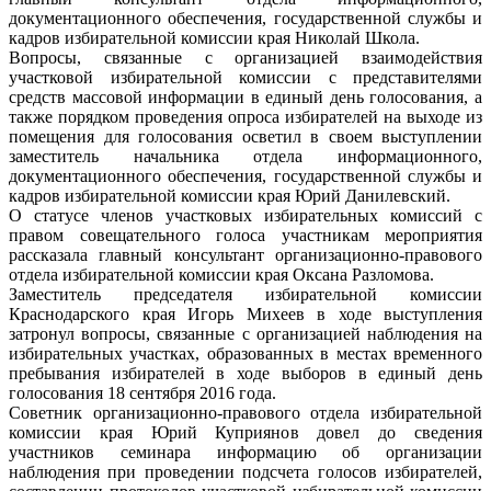
документационного обеспечения, государственной службы и
кадров избирательной комиссии края Николай Школа.
Вопросы, связанные с организацией взаимодействия
участковой избирательной комиссии с представителями
средств массовой информации в единый день голосования, а
также порядком проведения опроса избирателей на выходе из
помещения для голосования осветил в своем выступлении
заместитель начальника отдела информационного,
документационного обеспечения, государственной службы и
кадров избирательной комиссии края Юрий Данилевский.
О статусе членов участковых избирательных комиссий с
правом совещательного голоса участникам мероприятия
рассказала главный консультант организационно-правового
отдела избирательной комиссии края Оксана Разломова.
Заместитель председателя избирательной комиссии
Краснодарского края Игорь Михеев в ходе выступления
затронул вопросы, связанные с организацией наблюдения на
избирательных участках, образованных в местах временного
пребывания избирателей в ходе выборов в единый день
голосования 18 сентября 2016 года.
Советник организационно-правового отдела избирательной
комиссии края Юрий Куприянов довел до сведения
участников семинара информацию об организации
наблюдения при проведении подсчета голосов избирателей,