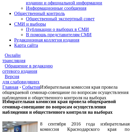
издании и официальной информации
Информационные сообщения
Общественный контроль
Общественный экспертный совет
СМИ и выборы
Публикации о выборах в СМИ
В помощь представителям СМИ
Редакционная коллегия издания
Карта сайта
Онлайн
трансляция
Обращение в редакцию
сетевого издания
Версия
для слабовидящих
Главная
›
События
Избирательная комиссия края провела
общекраевой семинар-совещание по вопросам осуществления
наблюдения и общественного контроля на выборах
Избирательная комиссия края провела общекраевой
семинар-совещание по вопросам осуществления
наблюдения и общественного контроля на выборах
8 сентября 2016 года избирательная
комиссия Краснодарского края по