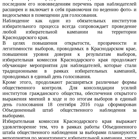
последним его нововведениям перечень прав наблюдателей
расширен и включает в себя правомочия по ведению фото- и
видеосъемки в помещении для голосования.
Наблюдение как один из обязательных институтов
избирательного процесса всегда сопровождает проведение
любой избирательной кампании на территории
Краснодарского края.
В целях повышения открытости, прозрачности и
легитимности выборов, проводимых в Краснодарском крае,
повышения уровня доверия к результатам выборов,
избирательная комиссия Краснодарского края продолжает
обучающие мероприятия для наблюдателей, которые стали
традиционными в рамках избирательных кампаний,
проводимых в единый день голосования.
Кроме этого, продолжают расширяться различные формы
общественного контроля. Для консолидации усилий
институтов гражданского общества, обеспечения открытого
выражения мнений в ходе и по итогам выборов в единый
день голосования 18 сентября 2016 года сформирован
Объединенный штаб общественного наблюдения за
выборами.
Избирательная комиссия Краснодарского края выражает
удовлетворение тем, что в рамках работы Объединенного
штаба общественного наблюдения за выборами планируются
мероприятия по мониторингу избирательной кампании, учету