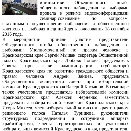
инициативе Объединенного штаба
общественного наблюдения за выборами
провела в режиме видеоконференцсвязи
семинар-совещание по вопросам,
связанным с осуществления наблюдения и общественного
контроля на выборах в единый день голосования 18 сентября
2016 года.
В мероприятии приняли участие представители
Объединенного штаба общественного наблюдения за
выборами: Уполномоченный по правам человека в
Краснодарском крае Сергей Мышак, секретарь Общественной
палаты Краснодарского края Любовь Попова, председатель
Совета при главе администрации (губернаторе)
Краснодарского края по развитию гражданского общества и
правам человека Андрей Зайцев, председатель
Общественного экспертного совета при избирательной
комиссии Краснодарского края Валерий Касьянов. В семинаре
также участвовали председатель избирательной комиссии
Краснодарского края Алексей Черненко, заместитель
председателя избирательной комиссии Краснодарского края
Игорь Михеев, член избирательной комиссии края с правом
решающего голоса Наталья Турищева, руководители
структурных подразделений и сотрудники аппарата
крайизбиркома, члены территориальных и участковых
избирательных комиссий Краснодарского края, представители