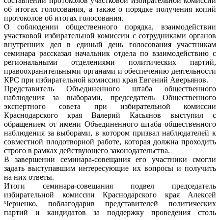
составлении протоколов участковой избирательной комиссии
об итогах голосования, а также о порядке получения копий
протоколов об итогах голосования.
О соблюдении общественного порядка, взаимодействии
участковой избирательной комиссии с сотрудниками органов
внутренних дел в единый день голосования участникам
семинара рассказал начальник отдела по взаимодействию с
региональными отделениями политических партий,
правоохранительными органами и обеспечению деятельности
КРС при избирательной комиссии края Евгений Аверьянов.
Представитель Объединенного штаба общественного
наблюдения за выборами, председатель Общественного
экспертного совета при избирательной комиссии
Краснодарского края Валерий Касьянов выступил с
обращением от имени Объединенного штаба общественного
наблюдения за выборами, в котором призвал наблюдателей к
совместной плодотворной работе, которая должна проходить
строго в рамках действующего законодательства.
В завершении семинара-совещания его участники смогли
задать выступавшим интересующие их вопросы и получить
на них ответы.
Итоги семинара-совещания подвел председатель
избирательной комиссии Краснодарского края Алексей
Черненко, поблагодарив представителей политических
партий и кандидатов за поддержку проведения столь