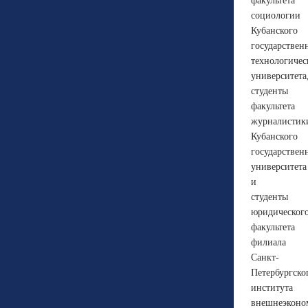
факультета
социологии
Кубанского
государствен
технологичес
университета
студенты
факультета
журналистик
Кубанского
государствен
университета
и
студенты
юридическог
факультета
филиала
Санкт-
Петербургско
института
внешнеэконо