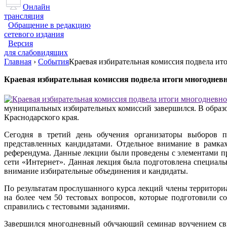
Онлайн
трансляция
Обращение в редакцию
сетевого издания
Версия
для слабовидящих
Главная
›
События
Краевая избирательная комиссия подвела и
Краевая избирательная комиссия подвела итоги многодне
муниципальных избирательных комиссий завершился. В образо
Краснодарского края.
Сегодня в третий день обучения организаторы выборов п
представленных кандидатами. Отдельное внимание в рамках
референдума. Данные лекции были проведены с элементами пр
сети «Интернет». Данная лекция была подготовлена специаль
внимание избирательные объединения и кандидаты.
По результатам прослушанного курса лекций члены территор
на более чем 50 тестовых вопросов, которые подготовили с
справились с тестовыми заданиями.
Завершился многодневный обучающий семинар вручением свид