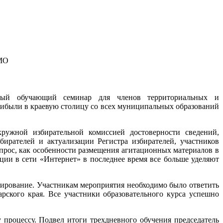
КМО
ный обучающий семинар для членов территориальных и
рибыли в краевую столицу со всех муниципальных образований
ружной избирательной комиссией достоверности сведений,
ирателей и актуализации Регистра избирателей, участников
прос, как особенности размещения агитационных материалов в
ции в сети «Интернет» в последнее время все больше уделяют
ирование. Участникам мероприятия необходимо было ответить
рского края. Все участники образовательного курса успешно
процессу. Подвел итоги трехдневного обучения председатель