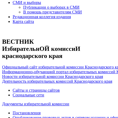
СМИ и выборы
Публикации о выборах в СМИ
В помощь представителям СМИ
Редакционная коллегия издания
Карта сайта
ВЕСТНИК
ИзбирательнОЙ комиссиИ
краснодарского края
Официальный сайт избирательной комиссии Краснодарского к
Информационно-обучающий портал избирательных комиссий К
Новости избирательной комиссии Краснодарского края
Деятельность избирательных комиссий Краснодарского края
Сайты и страницы сайтов
Социальные сети
Документы избирательной комиссии
Постановления
Опубликование правовых актов в сетевом издании и оф