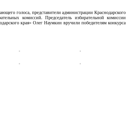
ающего голоса, представители администрации Краснодарского
рательных комиссий. Председатель избирательной комиссии
дарского края» Олег Наумкин вручили победителям конкурса