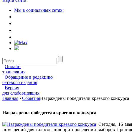
Карта сайта
Мы в социальных сетях:
Онлайн
трансляция
Обращение в редакцию
сетевого издания
Версия
для слабовидящих
Главная
›
События
Награждены победители краевого конкурса
Награждены победители краевого конкурса
Сегодня, 16 ма
помещений для голосования при проведении выборов Президе