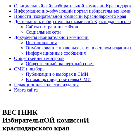
Официальный сайт избирательной комиссии Краснодарск
Информационно-обучающий портал избирательных комис
Новости избирательной комиссии Краснодарского края
Деятельность избирательных комиссий Краснодарского к
Сайты и страницы сайтов
Социальные сети
Документы избирательной комиссии
Постановления
Опубликование правовых актов в сетевом издании
Информационные сообщения
Общественный контроль
Общественный экспертный совет
СМИ и выборы
Публикации о выборах в СМИ
В помощь представителям СМИ
Редакционная коллегия издания
Карта сайта
ВЕСТНИК
ИзбирательнОЙ комиссиИ
краснодарского края