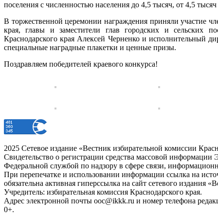
поселения с численностью населения до 4,5 тысяч, от 4,5 тысяч
В торжественной церемонии награждения приняли участие чл
края, главы и заместители глав городских и сельских по
Краснодарского края Алексей Черненко и исполнительный д
специальные наградные плакетки и ценные призы.
Поздравляем победителей краевого конкурса!
2025 Сетевое издание «Вестник избирательной комиссии Красн
Свидетельство о регистрации средства массовой информации Э
Федеральной службой по надзору в сфере связи, информацион
При перепечатке и использовании информации ссылка на источ
обязательна активная гиперссылка на сайт сетевого издания «
Учредитель: избирательная комиссия Краснодарского края.
Адрес электронной почты ooc@ikkk.ru и номер телефона редак
0+.