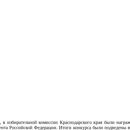
я, в избирательной комиссии Краснодарского края были награ
нта Российской Федерации. Итоги конкурса были подведены в ч