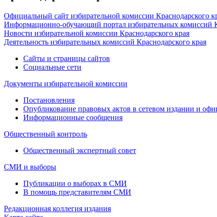
Официальный сайт избирательной комиссии Краснодарского к
Информационно-обучающий портал избирательных комиссий К
Новости избирательной комиссии Краснодарского края
Деятельность избирательных комиссий Краснодарского края
Сайты и страницы сайтов
Социальные сети
Документы избирательной комиссии
Постановления
Опубликование правовых актов в сетевом издании и оф
Информационные сообщения
Общественный контроль
Общественный экспертный совет
СМИ и выборы
Публикации о выборах в СМИ
В помощь представителям СМИ
Редакционная коллегия издания