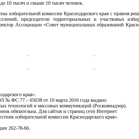
 до 10 тысяч и свыше 10 тысяч человек.
ены избирательной комиссии Краснодарского края с правом реш
селений, председатели территориальных и участковых изби
иректор Ассоциации «Совет муниципальных образований Красно
одарского края».
Л № ФС 77 – 65038 от 10 марта 2016 года выдано
ных технологий и массовых коммуникаций (Роскомнадзор).
ник обязательна. Для сайтов и страниц сети Интернет
Вестник избирательной комиссии Краснодарского края».
ции 262-78-66.