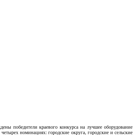
ждены победители краевого конкурса на лучшее оборудование
етырех номинациях: городские округа, городские и сельские