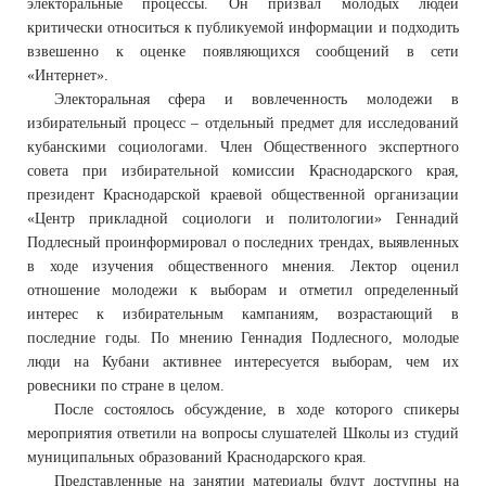
электоральные процессы. Он призвал молодых людей
критически относиться к публикуемой информации и подходить
взвешенно к оценке появляющихся сообщений в сети
«Интернет».
Электоральная сфера и вовлеченность молодежи в
избирательный процесс – отдельный предмет для исследований
кубанскими социологами. Член Общественного экспертного
совета при избирательной комиссии Краснодарского края,
президент Краснодарской краевой общественной организации
«Центр прикладной социологи и политологии» Геннадий
Подлесный проинформировал о последних трендах, выявленных
в ходе изучения общественного мнения. Лектор оценил
отношение молодежи к выборам и отметил определенный
интерес к избирательным кампаниям, возрастающий в
последние годы. По мнению Геннадия Подлесного, молодые
люди на Кубани активнее интересуется выборам, чем их
ровесники по стране в целом.
После состоялось обсуждение, в ходе которого спикеры
мероприятия ответили на вопросы слушателей Школы из студий
муниципальных образований Краснодарского края.
Представленные на занятии материалы будут доступны на