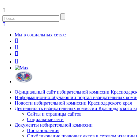
Мы в социальных сетях:
Официальный сайт избирательной комиссии Краснодарск
Информационно-обучающий портал избирательных комис
Новости избирательной комиссии Краснодарского края
Деятельность избирательных комиссий Краснодарского к
Сайты и страницы сайтов
Социальные сети
Документы избирательной комиссии
Постановления
Опубликование правовых актов в сетевом издании