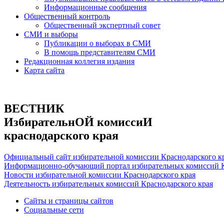
Информационные сообщения
Общественный контроль
Общественный экспертный совет
СМИ и выборы
Публикации о выборах в СМИ
В помощь представителям СМИ
Редакционная коллегия издания
Карта сайта
ВЕСТНИК
ИзбирательнОЙ комиссиИ
краснодарского края
Официальный сайт избирательной комиссии Краснодарского к
Информационно-обучающий портал избирательных комиссий К
Новости избирательной комиссии Краснодарского края
Деятельность избирательных комиссий Краснодарского края
Сайты и страницы сайтов
Социальные сети