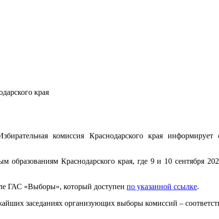
одарского края
Избирательная комиссия Краснодарского края информирует
ым образованиям Краснодарского края, где 9 и 10 сентября 2
але ГАС «Выборы», который доступен
по указанной ссылке
.
жайших заседаниях организующих выборы комиссий – соответс