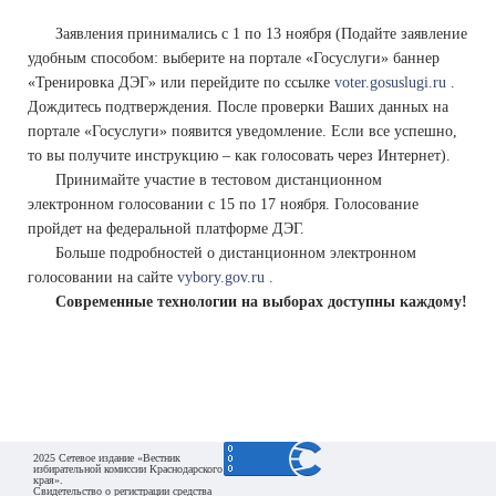
Заявления принимались с 1 по 13 ноября (Подайте заявление
удобным способом: выберите на портале «Госуслуги» баннер
«Тренировка ДЭГ» или перейдите по ссылке
voter.gosuslugi.ru
.
Дождитесь подтверждения. После проверки Ваших данных на
портале «Госуслуги» появится уведомление. Если все успешно,
то вы получите инструкцию – как голосовать через Интернет).
Принимайте участие в тестовом дистанционном
электронном голосовании с 15 по 17 ноября. Голосование
пройдет на федеральной платформе ДЭГ.
Больше подробностей о дистанционном электронном
голосовании на сайте
vybory.gov.ru
.
Современные технологии на выборах доступны каждому!
2025 Сетевое издание «Вестник
избирательной комиссии Краснодарского
края».
Свидетельство о регистрации средства