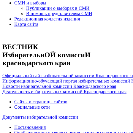
СМИ и выборы
Публикации о выборах в СМИ
В помощь представителям СМИ
Редакционная коллегия издания
Карта сайта
ВЕСТНИК
ИзбирательнОЙ комиссиИ
краснодарского края
Официальный сайт избирательной комиссии Краснодарского к
Информационно-обучающий портал избирательных комиссий К
Новости избирательной комиссии Краснодарского края
Деятельность избирательных комиссий Краснодарского края
Сайты и страницы сайтов
Социальные сети
Документы избирательной комиссии
Постановления
Опубликование правовых актов в сетевом издании и оф