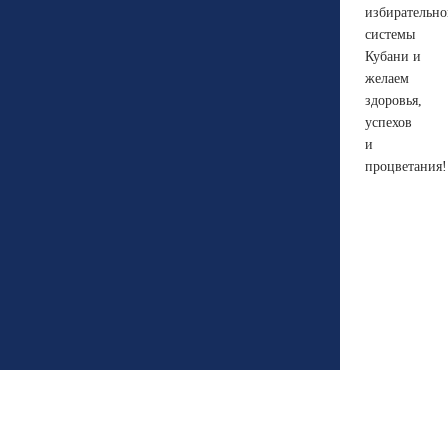
избирательн
системы
Кубани и
желаем
здоровья,
успехов
и
процветания!