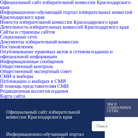
Официальный сайт избирательной комиссии Краснодарского
края
Информационно-обучающий портал избирательных комиссий
Краснодарского края
Новости избирательной комиссии Краснодарского края
Деятельность избирательных комиссий Краснодарского края
Сайты и страницы сайтов
Социальные сети
Документы избирательной комиссии
Постановления
Опубликование правовых актов в сетевом издании и
официальной информации
Информационные сообщения
Общественный контроль
Общественный экспертный совет
СМИ и выборы
Публикации о выборах в СМИ
В помощь представителям СМИ
Редакционная коллегия издания
Карта сайта
МЫ В
СОЦИАЛЬНЫХ
СЕТЯХ:
Официальный сайт избирательной
комиссии Краснодарского края
Информационно-обучающий портал