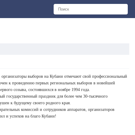
я, организаторы выборов на Кубани отмечают свой профессиональный
рочен к проведению первых региональных выборов в новейшей
рвого созыва, состоявшихся в ноябре 1994 года.
ый государственный праздник для более чем 30-тысячного
душен к будущему своего родного края.
ирательных комиссий и сотрудников аппаратов, организаторов
ил и успехов на благо Кубани!