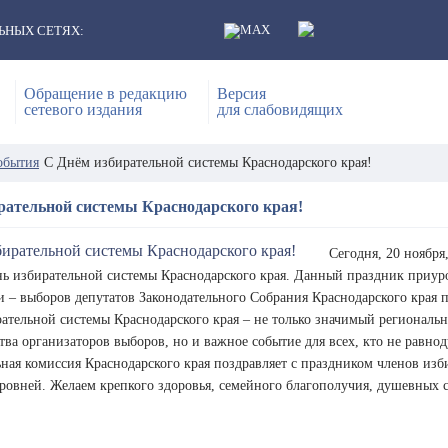
ЬНЫХ СЕТЯХ:
Обращение в редакцию
Версия
сетевого издания
для слабовидящих
обытия
С Днём избирательной системы Краснодарского края!
рательной системы Краснодарского края!
Сегодня, 20 ноябр
нь избирательной системы Краснодарского края. Данный праздник приу
 – выборов депутатов Законодательного Собрания Краснодарского края пе
ательной системы Краснодарского края – не только значимый региональн
тва организаторов выборов, но и важное событие для всех, кто не равно
ная комиссия Краснодарского края поздравляет с праздником членов изб
ровней. Желаем крепкого здоровья, семейного благополучия, душевных с