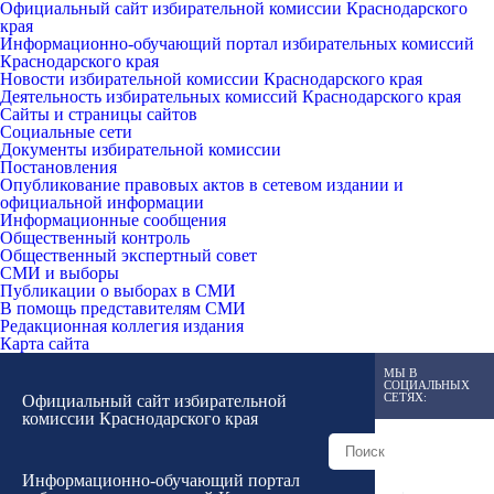
Официальный сайт избирательной комиссии Краснодарского
края
Информационно-обучающий портал избирательных комиссий
Краснодарского края
Новости избирательной комиссии Краснодарского края
Деятельность избирательных комиссий Краснодарского края
Сайты и страницы сайтов
Социальные сети
Документы избирательной комиссии
Постановления
Опубликование правовых актов в сетевом издании и
официальной информации
Информационные сообщения
Общественный контроль
Общественный экспертный совет
СМИ и выборы
Публикации о выборах в СМИ
В помощь представителям СМИ
Редакционная коллегия издания
Карта сайта
МЫ В
СОЦИАЛЬНЫХ
СЕТЯХ:
Официальный сайт избирательной
комиссии Краснодарского края
Информационно-обучающий портал