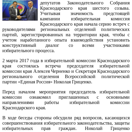
депутатов Законодательного Собрания
Краснодарского края шестого созыва.
Учитывая значимость предстоящей
кампании избирательная комиссия
Краснодарского края начала серию встреч с
руководителями региональных отделений политических
партий, зарегистрированных на территории края, чтобы с
учетом наработанного опыта взаимодействия установить
конструктивный диалог со всеми участниками
избирательного процесса.
2 марта 2017 года в избирательной комиссии Краснодарского
края состоялась встреча председателя избирательной
комиссии края Алексея Черненко и Секретаря Краснодарского
регионального отделения Всероссийской политической
партии «Единая Россия» Николая Гриценко.
Перед началом мероприятия председатель избирательной
комиссии ознакомил приглашенных с основными
направлениями работы избирательной комиссии
Краснодарского края.
В ходе беседы стороны обсудили ряд вопросов, касающихся
совершенствования избирательного законодательства, защиты
избирательных прав граждан. Николай Гриценко