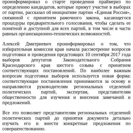
проинформировал о старте проведения праймериз по
определению кандидатов, которые примут участие в выборах
от партии, рассказал об инициативе партии «Единая Россия»,
связанной с принятием рамочного закона, касающегося
процедуры предварительного голосования, чтобы сделать ее
понятной и доступной для всех партий, в том числе в части
равных организационно-технических возможностей.
Алексей Дмитриевич проинформировал о том, что
избирательная комиссия края начала рассмотрение вопросов
подготовки и проведения предстоящих 10 сентября 2017 года
выборов депутатов Законодательного Собрания
Краснодарского края шестого созыва с принятием
соответствующих постановлений. По наиболее важным
вопросам подготовки выборов используется новая форма:
соответствующие постановления принимаются за основу и
направляются руководителям региональных отделений
политических партий, экспертам, представителям
общественности для изучения и внесения замечаний и
предложений.
Все это позволяет представителям региональных отделений
политических партий до принятия документа детально
изучить его и внести конкретные предложения по
совершенствованию.