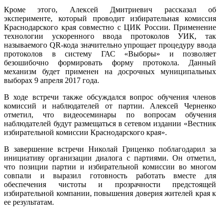
Кроме этого, Алексей Дмитриевич рассказал об
эксперименте, который проводит избирательная комиссия
Краснодарского края совместно с ЦИК России. Применение
технологии ускоренного ввода протоколов УИК, так
называемого QR-кода значительно упрощает процедуру ввода
протоколов в систему ГАС «Выборы» и позволяет
безошибочно формировать форму протокола. Данный
механизм будет применен на досрочных муниципальных
выборах 9 апреля 2017 года.
В ходе встречи также обсуждался вопрос обучения членов
комиссий и наблюдателей от партии. Алексей Черненко
отметил, что видеосеминары по вопросам обучения
наблюдателей будут размещаться в сетевом издании «Вестник
избирательной комиссии Краснодарского края».
В завершение встречи Николай Гриценко поблагодарил за
инициативу организации диалога с партиями. Он отметил,
что позиции партии и избирательной комиссии во многом
совпали и выразил готовность работать вместе для
обеспечения чистоты и прозрачности предстоящей
избирательной компании, повышения доверия жителей края к
ее результатам.