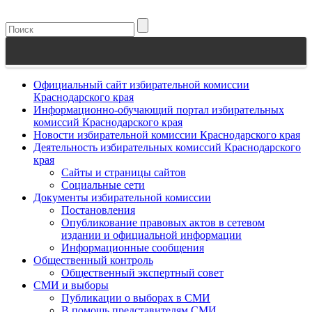
Официальный сайт избирательной комиссии
Краснодарского края
Информационно-обучающий портал избирательных
комиссий Краснодарского края
Новости избирательной комиссии Краснодарского края
Деятельность избирательных комиссий Краснодарского
края
Сайты и страницы сайтов
Социальные сети
Документы избирательной комиссии
Постановления
Опубликование правовых актов в сетевом
издании и официальной информации
Информационные сообщения
Общественный контроль
Общественный экспертный совет
СМИ и выборы
Публикации о выборах в СМИ
В помощь представителям СМИ