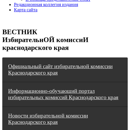
Редакционная коллегия издания
Карта сайта
ВЕСТНИК
ИзбирательнОЙ комиссиИ
краснодарского края
Официальный сайт избирательной комиссии
Краснодарского края
Информационно-обучающий портал
избирательных комиссий Краснодарского края
Новости избирательной комиссии
Краснодарского края