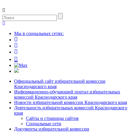
Мы в социальных сетях:
Официальный сайт избирательной комиссии
Краснодарского края
Информационно-обучающий портал избирательных
комиссий Краснодарского края
Новости избирательной комиссии Краснодарского края
Деятельность избирательных комиссий Краснодарского
края
Сайты и страницы сайтов
Социальные сети
Документы избирательной комиссии