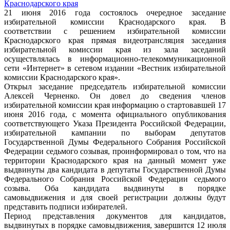
21 июня 2016 года состоялось очередное заседание
избирательной комиссии Краснодарского края. В
соответствии с решением избирательной комиссии
Краснодарского края прямая видеотрансляция заседания
избирательной комиссии края из зала заседаний
осуществлялась в информационно-телекоммуникационной
сети «Интернет» в сетевом издании «Вестник избирательной
комиссии Краснодарского края».
Открыл заседание председатель избирательной комиссии
Алексей Черненко. Он довел до сведения членов
избирательной комиссии края информацию о стартовавшей 17
июня 2016 года, с момента официального опубликования
соответствующего Указа Президента Российской Федерации,
избирательной кампании по выборам депутатов
Государственной Думы Федерального Собрания Российской
Федерации седьмого созывая, проинформировал о том, что на
территории Краснодарского края на данный момент уже
выдвинуты два кандидата в депутаты Государственной Думы
Федерального Собрания Российской Федерации седьмого
созыва. Оба кандидата выдвинуты в порядке
самовыдвижения и для своей регистрации должны будут
представить подписи избирателей.
Период представления документов для кандидатов,
выдвинутых в порядке самовыдвижения, завершится 12 июля