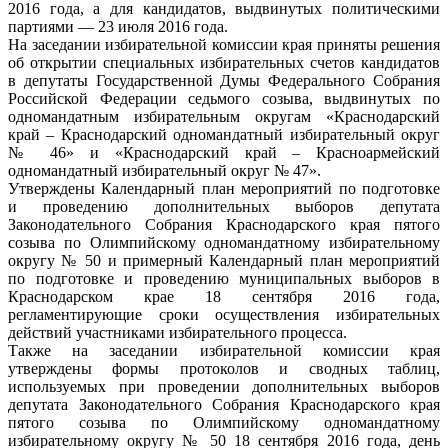
2016 года, а для кандидатов, выдвинутых политическими
партиями — 23 июля 2016 года.
На заседании избирательной комиссии края приняты решения
об открытии специальных избирательных счетов кандидатов
в депутаты Государственной Думы Федерального Собрания
Российской Федерации седьмого созыва, выдвинутых по
одномандатным избирательным округам «Краснодарский
край – Краснодарский одномандатный избирательный округ
№ 46» и «Краснодарский край – Красноармейский
одномандатный избирательный округ № 47».
Утверждены Календарный план мероприятий по подготовке
и проведению дополнительных выборов депутата
Законодательного Собрания Краснодарского края пятого
созыва по Олимпийскому одномандатному избирательному
округу № 50 и примерный Календарный план мероприятий
по подготовке и проведению муниципальных выборов в
Краснодарском крае 18 сентября 2016 года,
регламентирующие сроки осуществления избирательных
действий участниками избирательного процесса.
Также на заседании избирательной комиссии края
утверждены формы протоколов и сводных таблиц,
используемых при проведении дополнительных выборов
депутата Законодательного Собрания Краснодарского края
пятого созыва по Олимпийскому одномандатному
избирательному округу № 50 18 сентября 2016 года, день