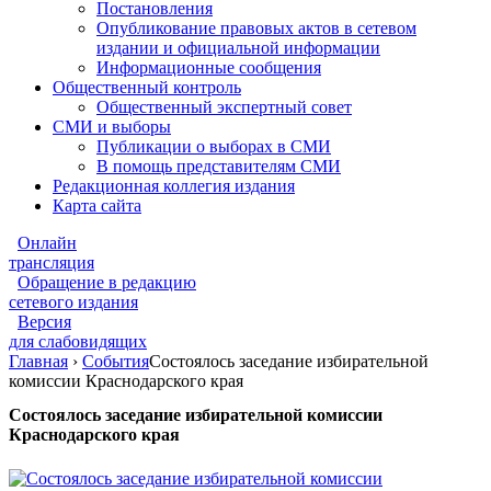
Постановления
Опубликование правовых актов в сетевом
издании и официальной информации
Информационные сообщения
Общественный контроль
Общественный экспертный совет
СМИ и выборы
Публикации о выборах в СМИ
В помощь представителям СМИ
Редакционная коллегия издания
Карта сайта
Онлайн
трансляция
Обращение в редакцию
сетевого издания
Версия
для слабовидящих
Главная
›
События
Состоялось заседание избирательной
комиссии Краснодарского края
Состоялось заседание избирательной комиссии
Краснодарского края