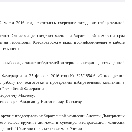
2 марта 2016 года состоялось очередное заседание избирательной
енко. Он довел до сведения членов избирательной комиссии края
 на территории Краснодарского края, проинформировал о работе
ятельности.
ров выборов, а также победителей интернет-викторины, посвященной
й Федерации от 25 февраля 2016 года № 325/1854-6 «О поощрении
ю работу по подготовке и проведению избирательных кампаний в
и Российской Федерации:
кторовичу Михееву;
ского края Владимиру Николаевичу Тополеву.
 вручил председатель избирательной комиссии Алексей Дмитриевич
щего голоса вручили дипломы и сувениры избирательной комиссии
ященной 110-летию парламентаризма в России.