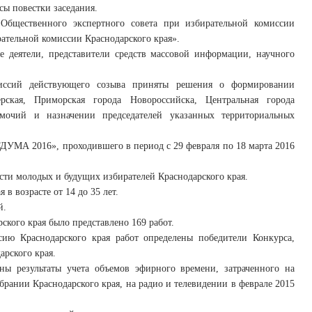
сы повестки заседания.
Общественного экспертного совета при избирательной комиссии
рательной комиссии Краснодарского края».
е деятели, представители средств массовой информации, научного
миссий действующего созыва приняты решения о формировании
рская, Приморская города Новороссийска, Центральная города
омочий и назначении председателей указанных территориальных
УМА 2016», проходившего в период с 29 февраля по 18 марта 2016
сти молодых и будущих избирателей Краснодарского края.
в возрасте от 14 до 35 лет.
й.
ского края было представлено 169 работ.
сию Краснодарского края работ определены победители Конкурса,
рского края.
ны результаты учета объемов эфирного времени, затраченного на
рании Краснодарского края, на радио и телевидении в феврале 2015