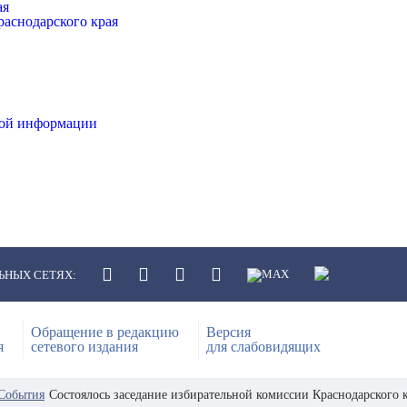
ая
аснодарского края
ной информации
ЬНЫХ СЕТЯХ:
Обращение в редакцию
Версия
я
сетевого издания
для слабовидящих
События
Состоялось заседание избирательной комиссии Краснодарского 