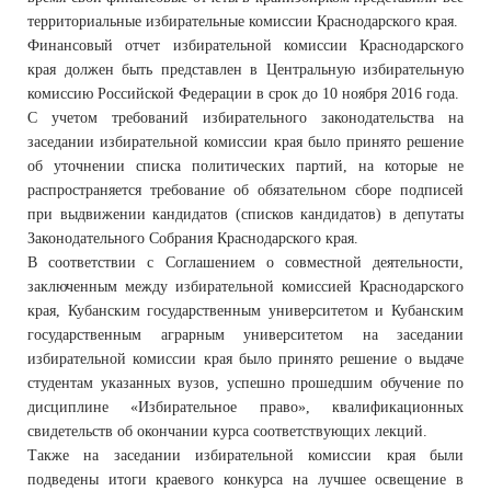
территориальные избирательные комиссии Краснодарского края.
Финансовый отчет избирательной комиссии Краснодарского
края должен быть представлен в Центральную избирательную
комиссию Российской Федерации в срок до 10 ноября 2016 года.
С учетом требований избирательного законодательства на
заседании избирательной комиссии края было принято решение
об уточнении списка политических партий, на которые не
распространяется требование об обязательном сборе подписей
при выдвижении кандидатов (списков кандидатов) в депутаты
Законодательного Собрания Краснодарского края.
В соответствии с Соглашением о совместной деятельности,
заключенным между избирательной комиссией Краснодарского
края, Кубанским государственным университетом и Кубанским
государственным аграрным университетом на заседании
избирательной комиссии края было принято решение о выдаче
студентам указанных вузов, успешно прошедшим обучение по
дисциплине «Избирательное право», квалификационных
свидетельств об окончании курса соответствующих лекций.
Также на заседании избирательной комиссии края были
подведены итоги краевого конкурса на лучшее освещение в