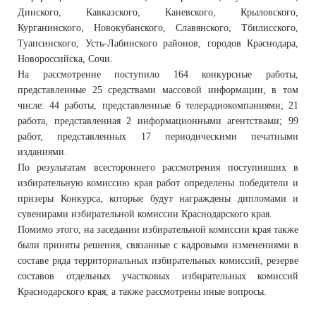
Динского, Кавказского, Каневского, Крыловского,
Курганинского, Новокубанского, Славянского, Тбилисского,
Туапсинского, Усть-Лабинского районов, городов Краснодара,
Новороссийска, Сочи.
На рассмотрение поступило 164 конкурсные работы,
представленные 25 средствами массовой информации, в том
числе: 44 работы, представленные 6 телерадиокомпаниями; 21
работа, представленная 2 информационными агентствами; 99
работ, представленных 17 периодическими печатными
изданиями.
По результатам всестороннего рассмотрения поступивших в
избирательную комиссию края работ определены победители и
призеры Конкурса, которые будут награждены дипломами и
сувенирами избирательной комиссии Краснодарского края.
Помимо этого, на заседании избирательной комиссии края также
были приняты решения, связанные с кадровыми изменениями в
составе ряда территориальных избирательных комиссий, резерве
составов отдельных участковых избирательных комиссий
Краснодарского края, а также рассмотрены иные вопросы.