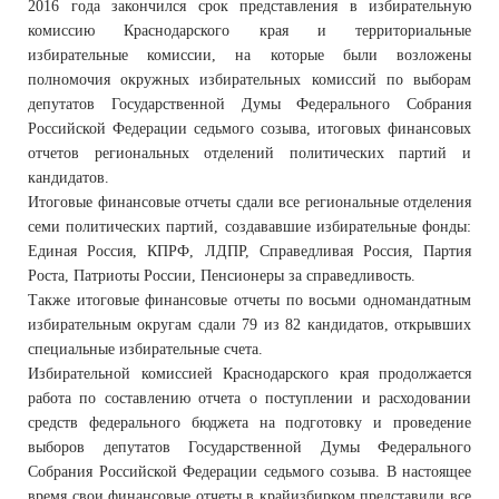
2016 года закончился срок представления в избирательную
комиссию Краснодарского края и территориальные
избирательные комиссии, на которые были возложены
полномочия окружных избирательных комиссий по выборам
депутатов Государственной Думы Федерального Собрания
Российской Федерации седьмого созыва, итоговых финансовых
отчетов региональных отделений политических партий и
кандидатов.
Итоговые финансовые отчеты сдали все региональные отделения
семи политических партий, создававшие избирательные фонды:
Единая Россия, КПРФ, ЛДПР, Справедливая Россия, Партия
Роста, Патриоты России, Пенсионеры за справедливость.
Также итоговые финансовые отчеты по восьми одномандатным
избирательным округам сдали 79 из 82 кандидатов, открывших
специальные избирательные счета.
Избирательной комиссией Краснодарского края продолжается
работа по составлению отчета о поступлении и расходовании
средств федерального бюджета на подготовку и проведение
выборов депутатов Государственной Думы Федерального
Собрания Российской Федерации седьмого созыва. В настоящее
время свои финансовые отчеты в крайизбирком представили все