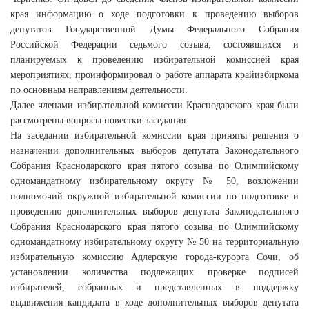
края информацию о ходе подготовки к проведению выборов
депутатов Государственной Думы Федерального Собрания
Российской Федерации седьмого созыва, состоявшихся и
планируемых к проведению избирательной комиссией края
мероприятиях, проинформировал о работе аппарата крайизбиркома
по основным направлениям деятельности.
Далее членами избирательной комиссии Краснодарского края были
рассмотрены вопросы повестки заседания.
На заседании избирательной комиссии края приняты решения о
назначении дополнительных выборов депутата Законодательного
Собрания Краснодарского края пятого созыва по Олимпийскому
одномандатному избирательному округу № 50, возложении
полномочий окружной избирательной комиссии по подготовке и
проведению дополнительных выборов депутата Законодательного
Собрания Краснодарского края пятого созыва по Олимпийскому
одномандатному избирательному округу № 50 на территориальную
избирательную комиссию Адлерскую города-курорта Сочи, об
установлении количества подлежащих проверке подписей
избирателей, собранных и представленных в поддержку
выдвижения кандидата в ходе дополнительных выборов депутата