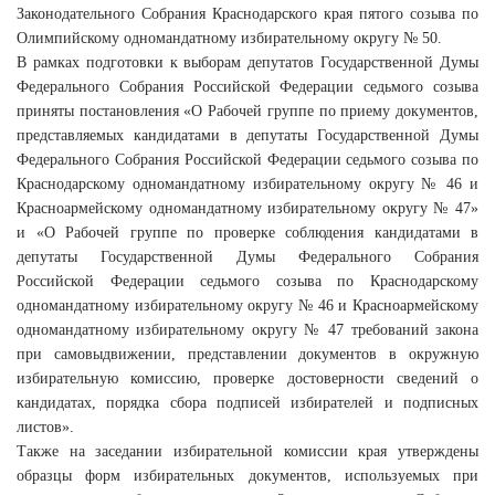
Законодательного Собрания Краснодарского края пятого созыва по
Олимпийскому одномандатному избирательному округу № 50.
В рамках подготовки к выборам депутатов Государственной Думы
Федерального Собрания Российской Федерации седьмого созыва
приняты постановления «О Рабочей группе по приему документов,
представляемых кандидатами в депутаты Государственной Думы
Федерального Собрания Российской Федерации седьмого созыва по
Краснодарскому одномандатному избирательному округу № 46 и
Красноармейскому одномандатному избирательному округу № 47»
и «О Рабочей группе по проверке соблюдения кандидатами в
депутаты Государственной Думы Федерального Собрания
Российской Федерации седьмого созыва по Краснодарскому
одномандатному избирательному округу № 46 и Красноармейскому
одномандатному избирательному округу № 47 требований закона
при самовыдвижении, представлении документов в окружную
избирательную комиссию, проверке достоверности сведений о
кандидатах, порядка сбора подписей избирателей и подписных
листов».
Также на заседании избирательной комиссии края утверждены
образцы форм избирательных документов, используемых при