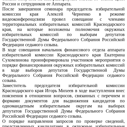
России и сотрудников ее Аппарата.
После завершения семинара председатель избирательной
комиссии края Алексей Черненко в режиме
видеоконференцсвязи провел совещание с членами
территориальных избирательных комиссий Краснодарского
края, на которые возложены полномочия окружных
избирательных комиссий по выборам депутатов
Государственной Думы Федерального Собрания Российской
Федерации седьмого созыва.
В ходе совещания начальник финансового отдела аппарата
избирательной комиссии Краснодарского края Екатерина
Сухомлинова проинформировала участников мероприятия о
порядке финансирования окружных избирательных комиссий
в ходе выборов депутатов Государственной Думы
Федерального Собрания Российской Федерации седьмого
созыва.
Заместитель председателя избирательной комиссии
Краснодарского края Игорь Михеев в ходе выступления внес
пояснения в отношении вопросов, связанных с перечнем и
формами документов для выдвижения кандидатов по
одномандатным избирательным округам на выборах
депутатов Государственной Думы Федерального Собрания
Российской Федерации седьмого созыва.
О порядке направления запросов по проверке сведений,
представленных кандидатами в окружные избирательные