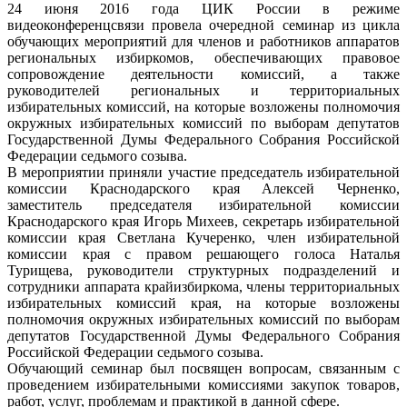
24 июня 2016 года ЦИК России в режиме
видеоконференцсвязи провела очередной семинар из цикла
обучающих мероприятий для членов и работников аппаратов
региональных избиркомов, обеспечивающих правовое
сопровождение деятельности комиссий, а также
руководителей региональных и территориальных
избирательных комиссий, на которые возложены полномочия
окружных избирательных комиссий по выборам депутатов
Государственной Думы Федерального Собрания Российской
Федерации седьмого созыва.
В мероприятии приняли участие председатель избирательной
комиссии Краснодарского края Алексей Черненко,
заместитель председателя избирательной комиссии
Краснодарского края Игорь Михеев, секретарь избирательной
комиссии края Светлана Кучеренко, член избирательной
комиссии края с правом решающего голоса Наталья
Турищева, руководители структурных подразделений и
сотрудники аппарата крайизбиркома, члены территориальных
избирательных комиссий края, на которые возложены
полномочия окружных избирательных комиссий по выборам
депутатов Государственной Думы Федерального Собрания
Российской Федерации седьмого созыва.
Обучающий семинар был посвящен вопросам, связанным с
проведением избирательными комиссиями закупок товаров,
работ, услуг, проблемам и практикой в данной сфере.