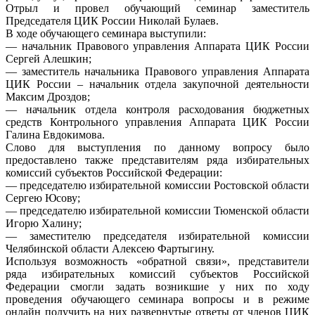
Отрыл и провел обучающий семинар заместитель
Председателя ЦИК России Николай Булаев.
В ходе обучающего семинара выступили:
— начальник Правового управления Аппарата ЦИК России
Сергей Алешкин;
— заместитель начальника Правового управления Аппарата
ЦИК России – начальник отдела закупочной деятельности
Максим Дроздов;
— начальник отдела контроля расходования бюджетных
средств Контрольного управления Аппарата ЦИК России
Галина Евдокимова.
Слово для выступления по данному вопросу было
предоставлено также представителям ряда избирательных
комиссий субъектов Российской Федерации:
— председателю избирательной комиссии Ростовской области
Сергею Юсову;
— председателю избирательной комиссии Тюменской области
Игорю Халину;
— заместителю председателя избирательной комиссии
Челябинской области Алексею Фартыгину.
Используя возможность «обратной связи», представители
ряда избирательных комиссий субъектов Российской
Федерации смогли задать возникшие у них по ходу
проведения обучающего семинара вопросы и в режиме
онлайн получить на них развернутые ответы от членов ЦИК