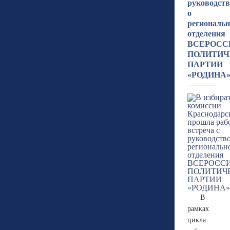
руководст
о
региональн
отделения
ВСЕРОСС
ПОЛИТИЧ
ПАРТИИ
«РОДИНА
В
рамках
цикла