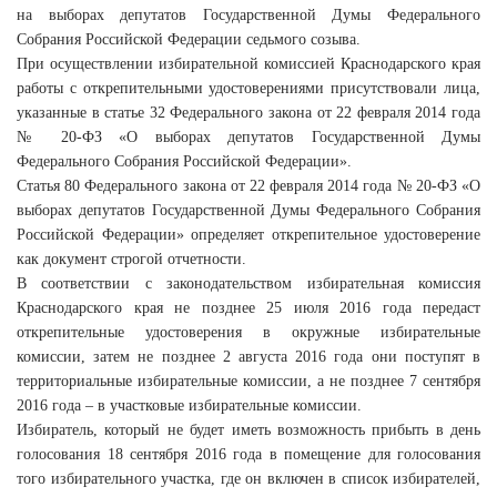
на выборах депутатов Государственной Думы Федерального
Собрания Российской Федерации седьмого созыва.
При осуществлении избирательной комиссией Краснодарского края
работы с открепительными удостоверениями присутствовали лица,
указанные в статье 32 Федерального закона от 22 февраля 2014 года
№ 20-ФЗ «О выборах депутатов Государственной Думы
Федерального Собрания Российской Федерации».
Статья 80 Федерального закона от 22 февраля 2014 года № 20-ФЗ «О
выборах депутатов Государственной Думы Федерального Собрания
Российской Федерации» определяет открепительное удостоверение
как документ строгой отчетности.
В соответствии с законодательством избирательная комиссия
Краснодарского края не позднее 25 июля 2016 года передаст
открепительные удостоверения в окружные избирательные
комиссии, затем не позднее 2 августа 2016 года они поступят в
территориальные избирательные комиссии, а не позднее 7 сентября
2016 года – в участковые избирательные комиссии.
Избиратель, который не будет иметь возможность прибыть в день
голосования 18 сентября 2016 года в помещение для голосования
того избирательного участка, где он включен в список избирателей,