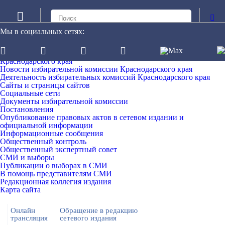
Мы в социальных сетях:
Официальный сайт избирательной комиссии Краснодарского
края
Информационно-обучающий портал избирательных комиссий
Краснодарского края
Новости избирательной комиссии Краснодарского края
Деятельность избирательных комиссий Краснодарского края
Сайты и страницы сайтов
Социальные сети
Документы избирательной комиссии
Постановления
Опубликование правовых актов в сетевом издании и
официальной информации
Информационные сообщения
Общественный контроль
Общественный экспертный совет
СМИ и выборы
Публикации о выборах в СМИ
В помощь представителям СМИ
Редакционная коллегия издания
Карта сайта
Онлайн
Обращение в редакцию
трансляция
сетевого издания