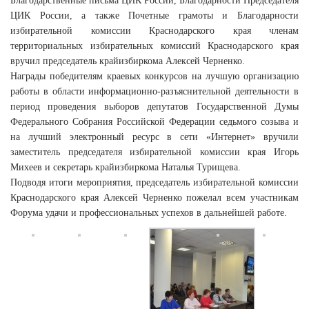
Благодарственные письма ЦИК России, Благодарности Председателя
ЦИК России, а также Почетные грамоты и Благодарности
избирательной комиссии Краснодарского края членам
территориальных избирательных комиссий Краснодарского края
вручил председатель крайизбиркома Алексей Черненко.
Награды победителям краевых конкурсов на лучшую организацию
работы в области информационно-разъяснительной деятельности в
период проведения выборов депутатов Государственной Думы
Федерального Собрания Российской Федерации седьмого созыва и
на лучший электронный ресурс в сети «Интернет» вручили
заместитель председателя избирательной комиссии края Игорь
Михеев и секретарь крайизбиркома Наталья Турищева.
Подводя итоги мероприятия, председатель избирательной комиссии
Краснодарского края Алексей Черненко пожелал всем участникам
Форума удачи и профессиональных успехов в дальнейшей работе.