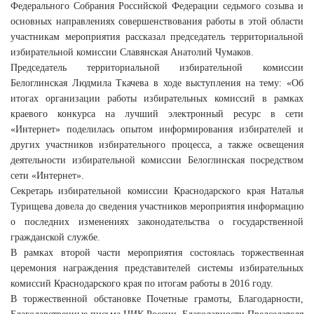
Федерального Собрания Российской Федерации седьмого созыва и
основных направлениях совершенствования работы в этой области
участникам мероприятия рассказал председатель территориальной
избирательной комиссии Славянская Анатолий Чумаков.
Председатель территориальной избирательной комиссии
Белоглинская Людмила Ткачева в ходе выступления на тему: «Об
итогах организации работы избирательных комиссий в рамках
краевого конкурса на лучший электронный ресурс в сети
«Интернет» поделилась опытом информирования избирателей и
других участников избирательного процесса, а также освещения
деятельности избирательной комиссии Белоглинская посредством
сети «Интернет».
Секретарь избирательной комиссии Краснодарского края Наталья
Турищева довела до сведения участников мероприятия информацию
о последних изменениях законодательства о государственной
гражданской службе.
В рамках второй части мероприятия состоялась торжественная
церемония награждения представителей системы избирательных
комиссий Краснодарского края по итогам работы в 2016 году.
В торжественной обстановке Почетные грамоты, Благодарности,