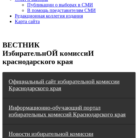
Публикации о выборах в СМИ
В помощь представителям СМИ
Редакционная коллегия издания
Карта сайта
ВЕСТНИК
ИзбирательнОЙ комиссиИ
краснодарского края
Официальный сайт избирательной комиссии
Краснодарского края
Информационно-обучающий портал
избирательных комиссий Краснодарского края
Новости избирательной комиссии