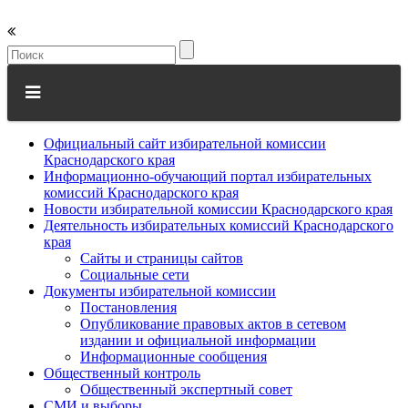
Официальный сайт избирательной комиссии
Краснодарского края
Информационно-обучающий портал избирательных
комиссий Краснодарского края
Новости избирательной комиссии Краснодарского края
Деятельность избирательных комиссий Краснодарского
края
Сайты и страницы сайтов
Социальные сети
Документы избирательной комиссии
Постановления
Опубликование правовых актов в сетевом
издании и официальной информации
Информационные сообщения
Общественный контроль
Общественный экспертный совет
СМИ и выборы