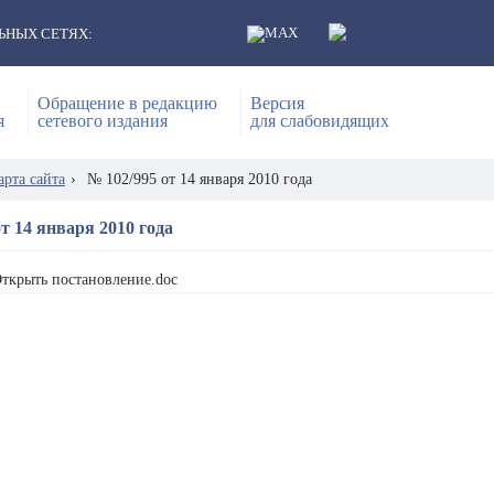
ЬНЫХ СЕТЯХ:
Обращение в редакцию
Версия
я
сетевого издания
для слабовидящих
арта сайта
›
№ 102/995 от 14 января 2010 года
т 14 января 2010 года
ткрыть постановление.doc