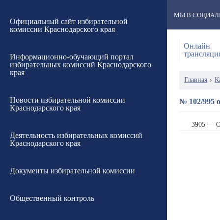
МЫ В СОЦИАЛ
Официальный сайт избирательной
комиссии Краснодарского края
Онлайн
трансляци
Информационно-обучающий портал
избирательных комиссий Краснодарского
края
Главная
›
К
Новости избирательной комиссии
№ 102/995 о
Краснодарского края
3905 — О
Деятельность избирательных комиссий
Краснодарского края
Документы избирательной комиссии
Общественный контроль