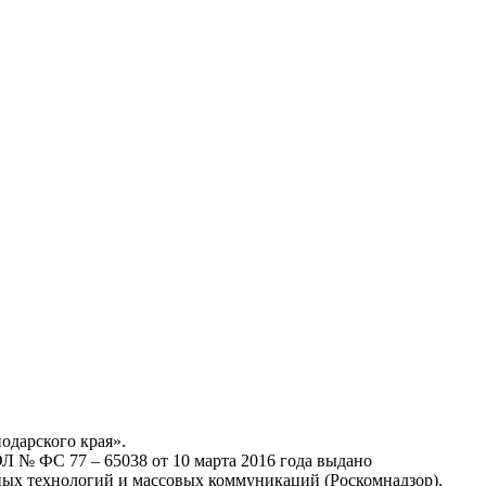
одарского края».
Л № ФС 77 – 65038 от 10 марта 2016 года выдано
ных технологий и массовых коммуникаций (Роскомнадзор).