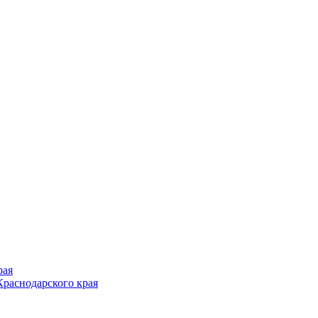
рая
раснодарского края