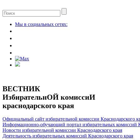
Мы в социальных сетях:
ВЕСТНИК
ИзбирательнОЙ комиссиИ
краснодарского края
Официальный сайт избирательной комиссии Краснодарского к
Информационно-обучающий портал избирательных комиссий К
Новости избирательной комиссии Краснодарского края
Деятельность избирательных комиссий Краснодарского края