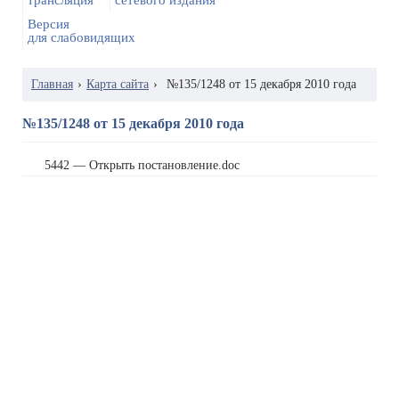
трансляция
сетевого издания
Версия
для слабовидящих
Главная
›
Карта сайта
›
№135/1248 от 15 декабря 2010 года
№135/1248 от 15 декабря 2010 года
5442 — Открыть постановление.doc