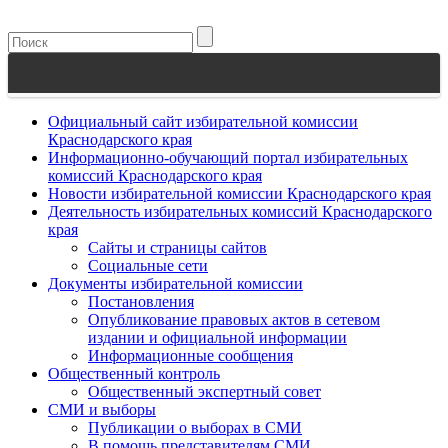
Официальный сайт избирательной комиссии
Краснодарского края
Информационно-обучающий портал избирательных
комиссий Краснодарского края
Новости избирательной комиссии Краснодарского края
Деятельность избирательных комиссий Краснодарского
края
Сайты и страницы сайтов
Социальные сети
Документы избирательной комиссии
Постановления
Опубликование правовых актов в сетевом
издании и официальной информации
Информационные сообщения
Общественный контроль
Общественный экспертный совет
СМИ и выборы
Публикации о выборах в СМИ
В помощь представителям СМИ