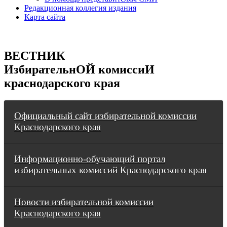
Редакционная коллегия издания
Карта сайта
ВЕСТНИК
ИзбирательнОЙ комиссиИ
краснодарского края
Официальный сайт избирательной комиссии
Краснодарского края
Информационно-обучающий портал
избирательных комиссий Краснодарского края
Новости избирательной комиссии
Краснодарского края