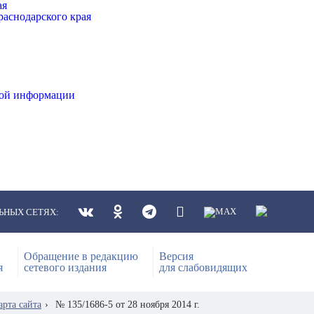
ая
аснодарского края
ной информации
ЬНЫХ СЕТЯХ:
Обращение в редакцию
Версия
я
сетевого издания
для слабовидящих
арта сайта
›
№ 135/1686-5 от 28 ноября 2014 г.