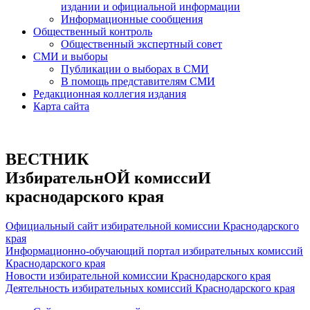
издании и официальной информации
Информационные сообщения
Общественный контроль
Общественный экспертный совет
СМИ и выборы
Публикации о выборах в СМИ
В помощь представителям СМИ
Редакционная коллегия издания
Карта сайта
ВЕСТНИК
ИзбирательнОЙ комиссиИ
краснодарского края
Официальный сайт избирательной комиссии Краснодарского
края
Информационно-обучающий портал избирательных комиссий
Краснодарского края
Новости избирательной комиссии Краснодарского края
Деятельность избирательных комиссий Краснодарского края