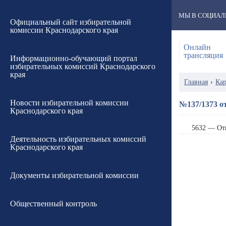
МЫ В СОЦИАЛ
Официальный сайт избирательной
комиссии Краснодарского края
Онлайн
трансляция
Информационно-обучающий портал
избирательных комиссий Краснодарского
края
Главная
›
Кар
Новости избирательной комиссии
№137/1373 от
Краснодарского края
5632 — От
Деятельность избирательных комиссий
Краснодарского края
Документы избирательной комиссии
Общественный контроль