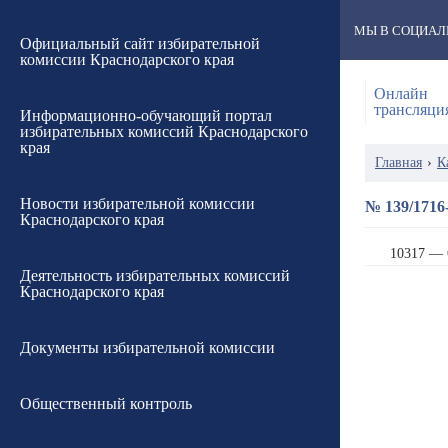
МЫ В СОЦИАЛ
Официальный сайт избирательной
комиссии Краснодарского края
Онлайн
трансляци
Информационно-обучающий портал
избирательных комиссий Краснодарского
края
Главная
›
К
Новости избирательной комиссии
№ 139/1716-
Краснодарского края
10317 — 
Деятельность избирательных комиссий
Краснодарского края
Документы избирательной комиссии
Общественный контроль