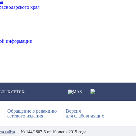
ая
аснодарского края
ной информации
ЬНЫХ СЕТЯХ:
Обращение в редакцию
Версия
сетевого издания
для слабовидящих
та сайта
›
№ 144/1807-5 от 10 июня 2015 года