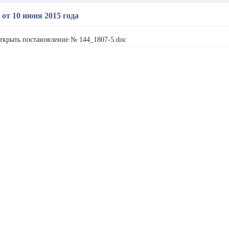
 от 10 июня 2015 года
ткрыть постановление № 144_1807-5.doc