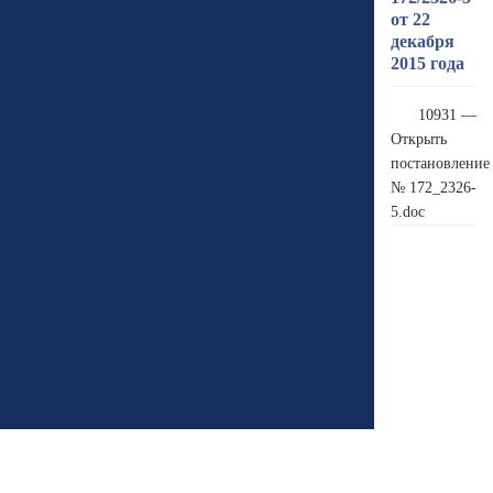
от 22
декабря
2015 года
10931 —
Открыть
постановление
№ 172_2326-
5.doc