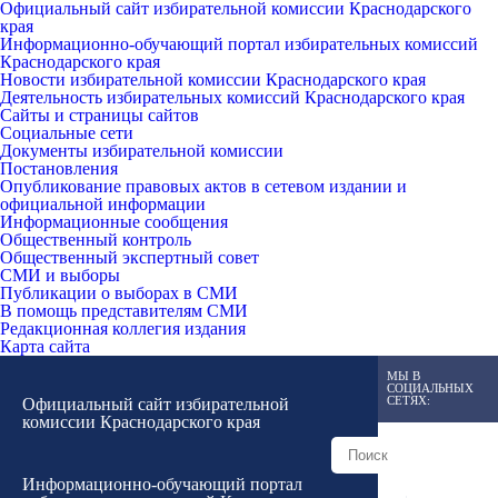
Официальный сайт избирательной комиссии Краснодарского
края
Информационно-обучающий портал избирательных комиссий
Краснодарского края
Новости избирательной комиссии Краснодарского края
Деятельность избирательных комиссий Краснодарского края
Сайты и страницы сайтов
Социальные сети
Документы избирательной комиссии
Постановления
Опубликование правовых актов в сетевом издании и
официальной информации
Информационные сообщения
Общественный контроль
Общественный экспертный совет
СМИ и выборы
Публикации о выборах в СМИ
В помощь представителям СМИ
Редакционная коллегия издания
Карта сайта
МЫ В
СОЦИАЛЬНЫХ
СЕТЯХ:
Официальный сайт избирательной
комиссии Краснодарского края
Информационно-обучающий портал