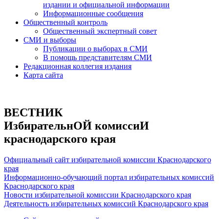
издании и официальной информации
Информационные сообщения
Общественный контроль
Общественный экспертный совет
СМИ и выборы
Публикации о выборах в СМИ
В помощь представителям СМИ
Редакционная коллегия издания
Карта сайта
ВЕСТНИК
ИзбирательнОЙ комиссиИ
краснодарского края
Официальный сайт избирательной комиссии Краснодарского
края
Информационно-обучающий портал избирательных комиссий
Краснодарского края
Новости избирательной комиссии Краснодарского края
Деятельность избирательных комиссий Краснодарского края