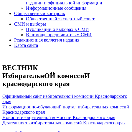
издании и официальной информации
Информационные сообщения
Общественный контроль
Общественный экспертный совет
СМИ и выборы
Публикации о выборах в СМИ
В помощь представителям СМИ
Редакционная коллегия издания
Карта сайта
ВЕСТНИК
ИзбирательнОЙ комиссиИ
краснодарского края
Официальный сайт избирательной комиссии Краснодарского
края
Информационно-обучающий портал избирательных комиссий
Краснодарского края
Новости избирательной комиссии Краснодарского края
Деятельность избирательных комиссий Краснодарского края