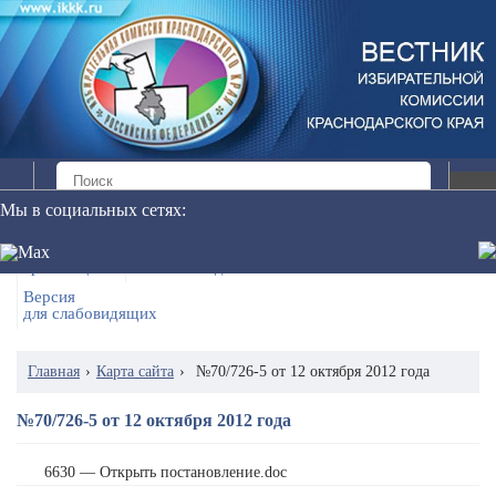
Мы в социальных сетях:
Онлайн
Обращение в редакцию
трансляция
сетевого издания
Версия
для слабовидящих
Главная
›
Карта сайта
›
№70/726-5 от 12 октября 2012 года
№70/726-5 от 12 октября 2012 года
6630 — Открыть постановление.doc