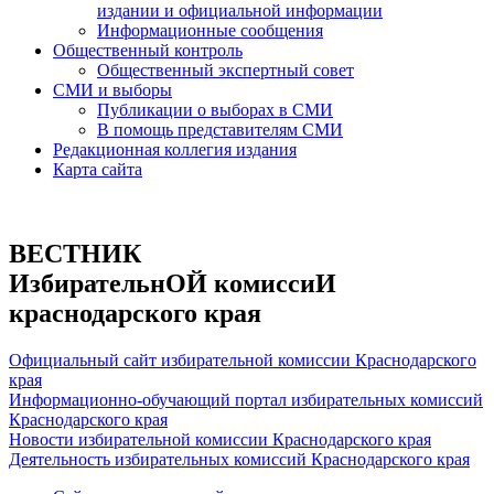
издании и официальной информации
Информационные сообщения
Общественный контроль
Общественный экспертный совет
СМИ и выборы
Публикации о выборах в СМИ
В помощь представителям СМИ
Редакционная коллегия издания
Карта сайта
ВЕСТНИК
ИзбирательнОЙ комиссиИ
краснодарского края
Официальный сайт избирательной комиссии Краснодарского
края
Информационно-обучающий портал избирательных комиссий
Краснодарского края
Новости избирательной комиссии Краснодарского края
Деятельность избирательных комиссий Краснодарского края