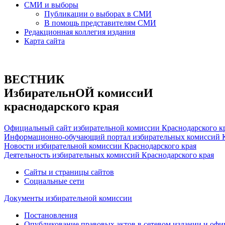
СМИ и выборы
Публикации о выборах в СМИ
В помощь представителям СМИ
Редакционная коллегия издания
Карта сайта
ВЕСТНИК
ИзбирательнОЙ комиссиИ
краснодарского края
Официальный сайт избирательной комиссии Краснодарского к
Информационно-обучающий портал избирательных комиссий К
Новости избирательной комиссии Краснодарского края
Деятельность избирательных комиссий Краснодарского края
Сайты и страницы сайтов
Социальные сети
Документы избирательной комиссии
Постановления
Опубликование правовых актов в сетевом издании и оф