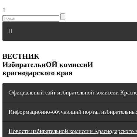
ВЕСТНИК
ИзбирательнОЙ комиссиИ
краснодарского края
Официальный сайт избирательной комиссии Красно
Информационно-обучающий портал избирательных
Новости избирательной комиссии Краснодарского 