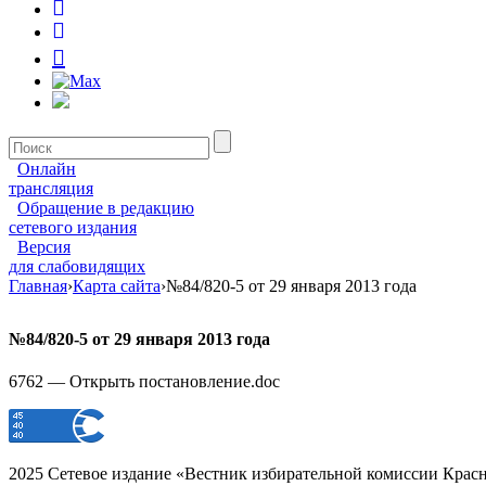
Онлайн
трансляция
Обращение в редакцию
сетевого издания
Версия
для слабовидящих
Главная
›
Карта сайта
›
№84/820-5 от 29 января 2013 года
№84/820-5 от 29 января 2013 года
6762 — Открыть постановление.doc
2025 Сетевое издание «Вестник избирательной комиссии Красн