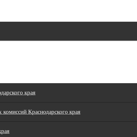
дарского края
 комиссий Краснодарского края
края