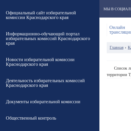
МЫ В СОЦИАЛ
Официальный сайт избирательной
комиссии Краснодарского края
Онлайн
трансляци
Информационно-обучающий портал
избирательных комиссий Краснодарского
края
Главная
›
К
Новости избирательной комиссии
Краснодарского края
Список л
территории Т
Деятельность избирательных комиссий
Краснодарского края
Документы избирательной комиссии
Общественный контроль