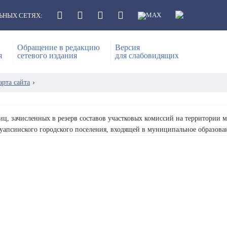
ЬНЫХ СЕТЯХ:
Обращение в редакцию
Версия
я
сетевого издания
для слабовидящих
арта сайта
›
иц, зачисленных в резерв составов участковых комиссий на территории
уапсинского городского поселения, входящей в муниципальное образова