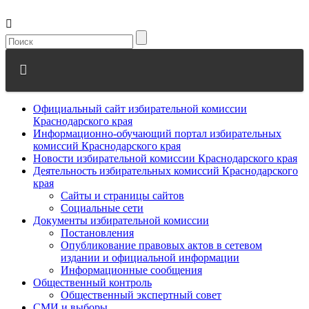
Официальный сайт избирательной комиссии
Краснодарского края
Информационно-обучающий портал избирательных
комиссий Краснодарского края
Новости избирательной комиссии Краснодарского края
Деятельность избирательных комиссий Краснодарского
края
Сайты и страницы сайтов
Социальные сети
Документы избирательной комиссии
Постановления
Опубликование правовых актов в сетевом
издании и официальной информации
Информационные сообщения
Общественный контроль
Общественный экспертный совет
СМИ и выборы