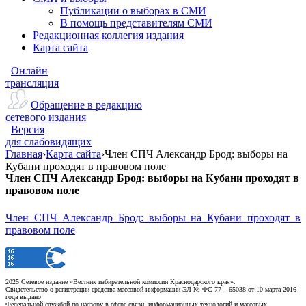
Публикации о выборах в СМИ
В помощь представителям СМИ
Редакционная коллегия издания
Карта сайта
Онлайн
трансляция
Обращение в редакцию
сетевого издания
Версия
для слабовидящих
Главная
›
Карта сайта
›
Член СПЧ Александр Брод: выборы на
Кубани проходят в правовом поле
Член СПЧ Александр Брод: выборы на Кубани проходят в
правовом поле
Член СПЧ Александр Брод: выборы на Кубани проходят в
правовом поле
2025 Сетевое издание «Вестник избирательной комиссии Краснодарского края».
Свидетельство о регистрации средства массовой информации ЭЛ № ФС 77 – 65038 от 10 марта 2016
года выдано
Федеральной службой по надзору в сфере связи, информационных технологий и массовых