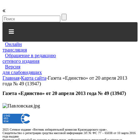
Онлайн
трансляция
Обращение в редакцию
сетевого издания
Версия
для слабовидящих
Главная
›
Карта сайта
›
Газета «Единство» от 20 апреля 2013
года № 49 (13947)
Газета «Единство» от 20 апреля 2013 года № 49 (13947)
2025 Сетевое издание «Вестник избирательной комиссии Краснодарского края».
Свидетельство о регистрации средства массовой информации ЭЛ № ФС 77 – 65038 от 10 марта 2016
года выдано
Федеральной службой по надзору в сфере связи, информационных технологий и массовых