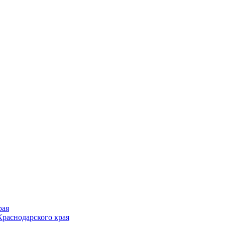
рая
раснодарского края