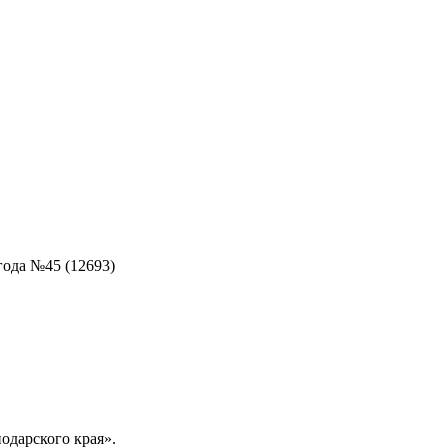
года №45 (12693)
одарского края».