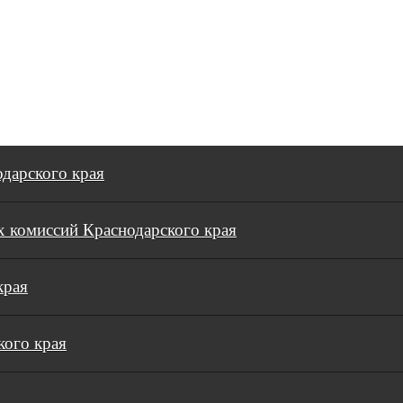
дарского края
 комиссий Краснодарского края
края
кого края