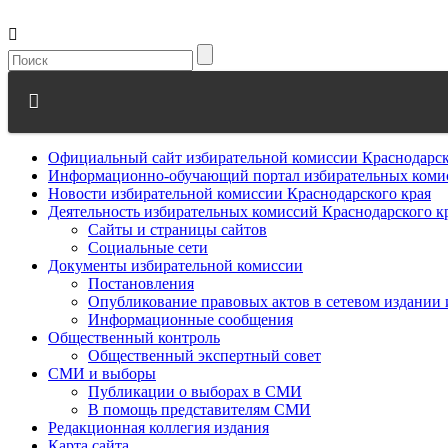
Официальный сайт избирательной комиссии Краснодарск
Информационно-обучающий портал избирательных комис
Новости избирательной комиссии Краснодарского края
Деятельность избирательных комиссий Краснодарского к
Сайты и страницы сайтов
Социальные сети
Документы избирательной комиссии
Постановления
Опубликование правовых актов в сетевом издании
Информационные сообщения
Общественный контроль
Общественный экспертный совет
СМИ и выборы
Публикации о выборах в СМИ
В помощь представителям СМИ
Редакционная коллегия издания
Карта сайта