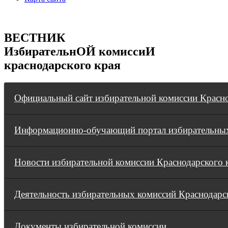
ВЕСТНИК
ИзбирательнОЙ комиссиИ
краснодарского края
Официальный сайт избирательной комиссии Красно
Информационно-обучающий портал избирательных
Новости избирательной комиссии Краснодарского 
Деятельность избирательных комиссий Краснодарс
Документы избирательной комиссии