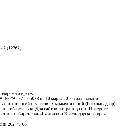
 42 (12262)
одарского края».
Л № ФС 77 – 65038 от 10 марта 2016 года выдано
ных технологий и массовых коммуникаций (Роскомнадзор).
ник обязательна. Для сайтов и страниц сети Интернет
Вестник избирательной комиссии Краснодарского края».
ции 262-78-66.