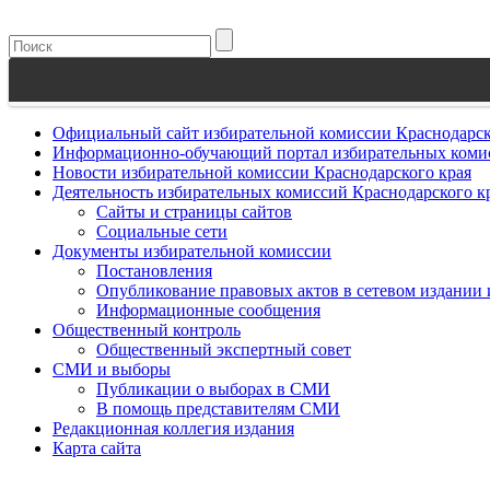
Официальный сайт избирательной комиссии Краснодарск
Информационно-обучающий портал избирательных комис
Новости избирательной комиссии Краснодарского края
Деятельность избирательных комиссий Краснодарского к
Сайты и страницы сайтов
Социальные сети
Документы избирательной комиссии
Постановления
Опубликование правовых актов в сетевом издании
Информационные сообщения
Общественный контроль
Общественный экспертный совет
СМИ и выборы
Публикации о выборах в СМИ
В помощь представителям СМИ
Редакционная коллегия издания
Карта сайта