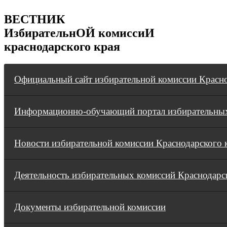
ВЕСТНИК
ИзбирательнОЙ комиссиИ
краснодарского края
Официальный сайт избирательной комиссии Красно
Информационно-обучающий портал избирательных
Новости избирательной комиссии Краснодарского 
Деятельность избирательных комиссий Краснодарс
Документы избирательной комиссии