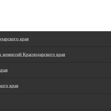
дарского края
 комиссий Краснодарского края
края
кого края