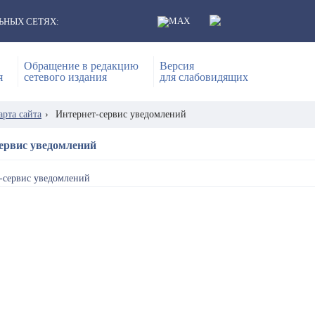
ЬНЫХ СЕТЯХ:
Обращение в редакцию
Версия
я
сетевого издания
для слабовидящих
арта сайта
›
Интернет-сервис уведомлений
ервис уведомлений
-сервис уведомлений